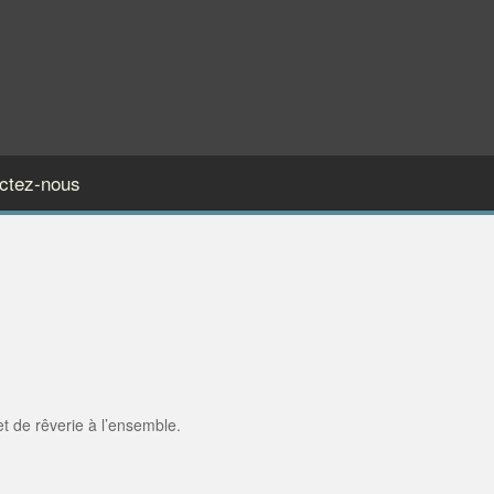
ctez-nous
et de rêverie à l’ensemble.