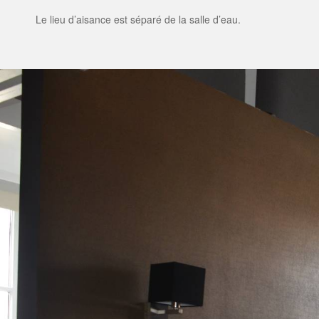
Le lieu d’aisance est séparé de la salle d’eau.