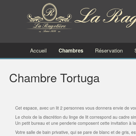
Accueil
Réservation
Chambres
Chambre Tortuga
Cet espace, avec un lit 2 personnes vous donnera envie de vo
Le choix de la discrétion du linge de lit correspond au cadre s
Un petit bureau et une penderie composent cette invitation à 
Votre salle de bain privative, qui se pare de blanc et de gris,