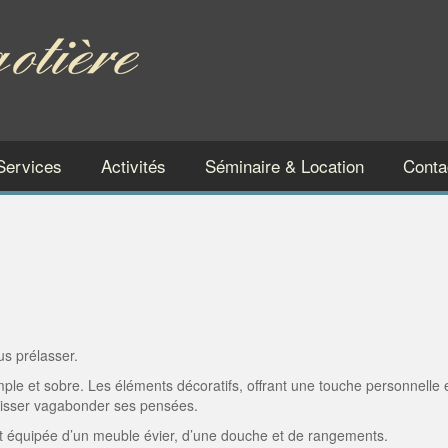
Services
Activités
Séminaire & Location
Conta
us prélasser.
imple et sobre. Les éléments décoratifs, offrant une touche personnelle 
laisser vagabonder ses pensées.
 est équipée d’un meuble évier, d’une douche et de rangements.